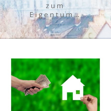
zum
Eigentum…