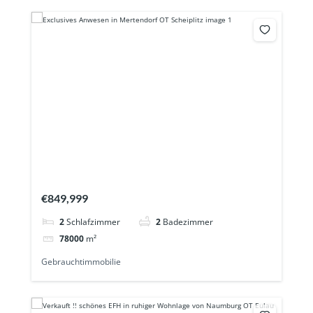
€849,999
2
Schlafzimmer
2
Badezimmer
78000
m²
Gebrauchtimmobilie