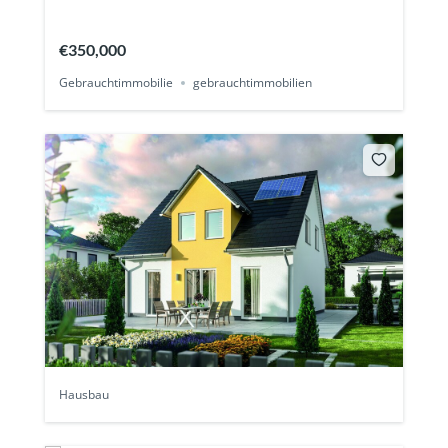
€350,000
Gebrauchtimmobilie
gebrauchtimmobilien
Hausbau