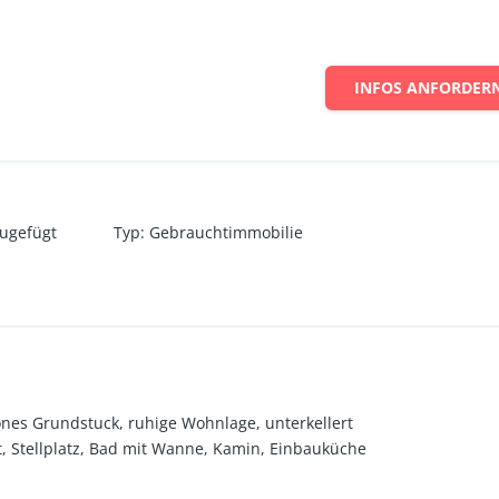
INFOS ANFORDER
zugefügt
Typ
:
Gebrauchtimmobilie
önes Grundstuck, ruhige Wohnlage, unterkellert
, Stellplatz, Bad mit Wanne, Kamin, Einbauküche