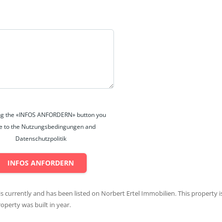
*
ing the «INFOS ANFORDERN» button you
e to the Nutzungsbedingungen and
Datenschutzpolitik
INFOS ANFORDERN
 is currently and has been listed on Norbert Ertel Immobilien. This property i
roperty was built in year.