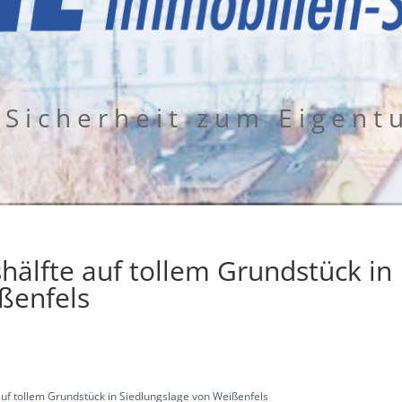
 Sicherheit zum Eigen
hälfte auf tollem Grundstück in
ßenfels
auf tollem Grundstück in Siedlungslage von Weißenfels