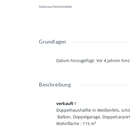
Gebrauchtimmobilie
Grundlagen
Datum hinzugefügt
:
Vor 4 Jahren hin
Beschreibung
verkauft !
Doppelhaushälfte in Weißenfels, sch
Balkon, Doppelgarage, Doppelcarport
Wohnfläche : 115 m²