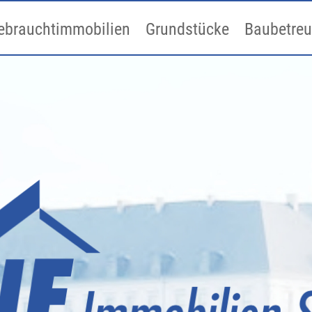
ebrauchtimmobilien
Grundstücke
Baubetre