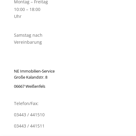
Montag – Freitag
10:00 – 18:00
Uhr
Samstag nach
Vereinbarung
NE Immobilien-Service
Große Kalandstr. 8
06667 Weißenfels
Telefon/Fax:
03443 / 441510
03443 / 441511