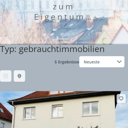
zum
Eigentum…
Typ:
gebrauchtimmobilien
5 Ergebnisse