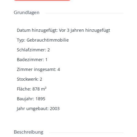
Grundlagen
Datum hinzugefügt
:
Vor 3 Jahren hinzugefügt
Typ
:
Gebrauchtimmobilie
Schlafzimmer
:
2
Badezimmer
:
1
Zimmer insgesamt
:
4
Stockwerk
:
2
Fläche
:
878
m²
Baujahr
:
1895
Jahr umgebaut
:
2003
Beschreibung