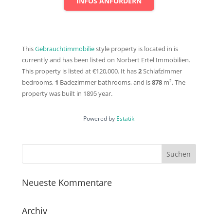
INFOS ANFORDERN
This
Gebrauchtimmobilie
style property is located in is
currently and has been listed on Norbert Ertel Immobilien.
This property is listed at €120,000. It has
2
Schlafzimmer
bedrooms,
1
Badezimmer
bathrooms, and is
878
m²
. The
property was built in 1895 year.
Powered by
Estatik
Neueste Kommentare
Archiv