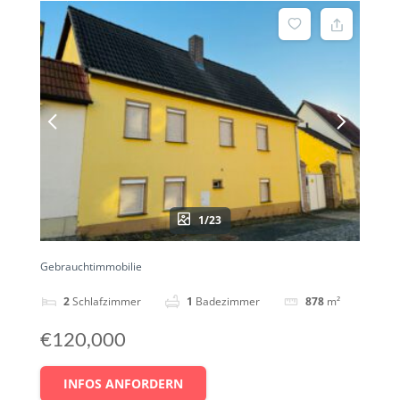
1/23
Gebrauchtimmobilie
2
Schlafzimmer
1
Badezimmer
878
m²
€120,000
INFOS ANFORDERN