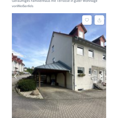
Geräumiges Familienhaus mit Terrasse in guter Wohnlage
vonWeißenfels