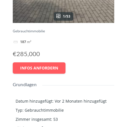
1/53
Gebrauchtimmobilie
187
m²
€285,000
INFOS ANFORDERN
Grundlagen
Datum hinzugefügt
:
Vor 2 Monaten hinzugefügt
Typ
:
Gebrauchtimmobilie
Zimmer insgesamt
:
53