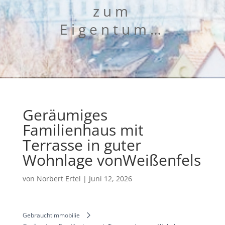
zum
Eigentum…
Geräumiges
Familienhaus mit
Terrasse in guter
Wohnlage vonWeißenfels
von
Norbert Ertel
|
Juni 12, 2026
Gebrauchtimmobilie